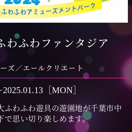
ふわふわファンタジア
ラーズ／エールクリエート
〜2025.01.13［MON］
大ふわふわ遊具の遊園地が千葉市中
下で思い切り楽しめます。