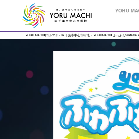
YORU MAC
YORU MACHI(ヨルマチ）in 千葉市中心市街地
>
YORUMACHI ふわふわfantasia 