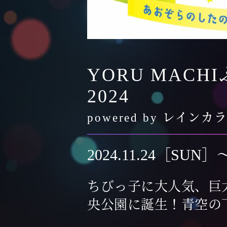
YORU MACHI
2024
powered by
レインカ
2024.11.24［SUN］
ちびっ子に大人気、巨
央公園に誕生！青空の