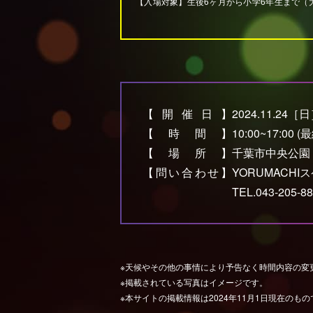
【入場対象】生後6ヶ月から小学6年生まで
（
【開催日】
2024.11.24［
【時間】
10:00~17:00 
【場所】
千葉市中央公園
【問い合わせ】
YORUMACH
TEL.043-205-8
※天候やその他の事情により予告なく時間内容の変
※掲載されている写真はイメージです。
※本サイトの掲載情報は2024年11月1日現在の