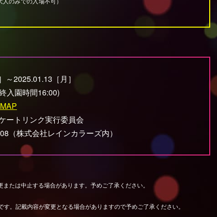
大人のみでの入場不可）
日］～2025.01.13［月］
(最終入園時間16:00)
MAP
Iスケートリンク実行委員会
808
（株式会社レインカラーズ内）
更または中止する場合があります。予めご了承ください。
ものです。記載内容が変更となる場合がありますので予めご了承ください。