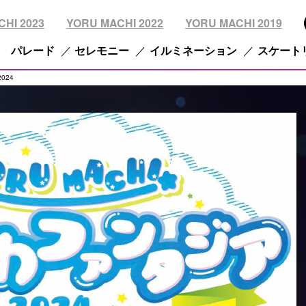
HI 2023
YORU MACHI 2022
YORU MACHI 2019
パレード
セレモニー
イルミネーション
スケート
2024