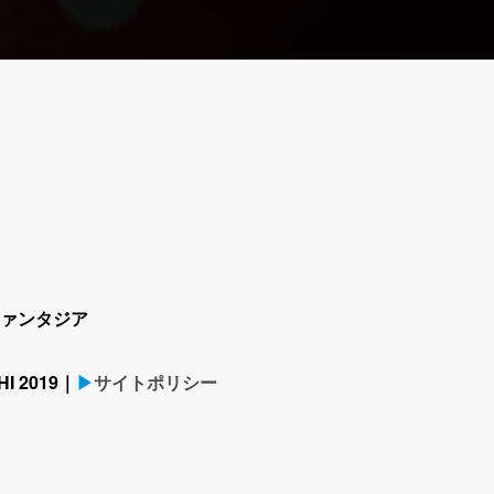
ァンタジア
I 2019
▶サイトポリシー