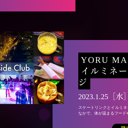
YORU MA
イルミネー
ジ
2023.1.25［水
スケートリンクとイルミネ
なかで、体が温まるフード