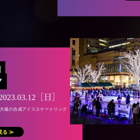
I
ク
2023.03.12［日］
最大級の合成アイススケートリンク
見る ≫