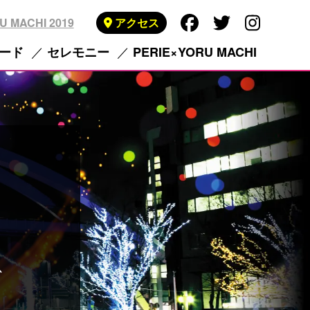
U MACHI 2019
アクセス
ード
セレモニー
PERIE×YORU MACHI
ス