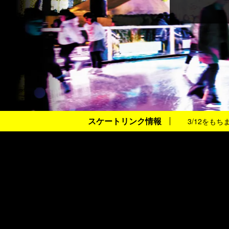
スケートリンク情報
3/12をもち