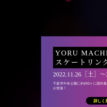
YORU MACH
スケートリン
2022.11.26［土］〜
千葉市中央公園に約400㎡に国内
が登場！
詳しく