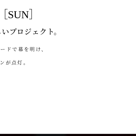
［SUN］
しいプロジェクト。
レードで幕を明け、
ンが点灯。