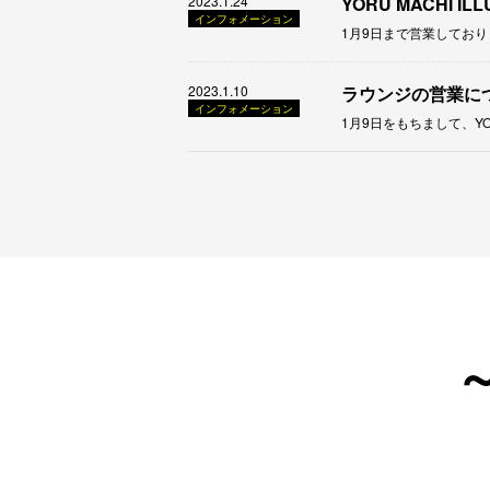
2023.1.24
YORU MACHI 
インフォメーション
1月9日まで営業しておりました
2023.1.10
ラウンジの営業に
インフォメーション
1月9日をもちまして、YORU 