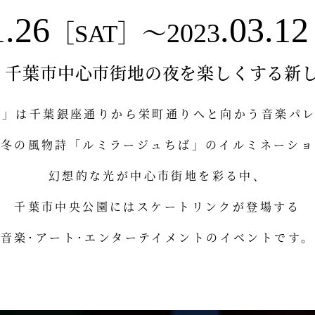
1.26
.03.12
2023
［SAT］
〜
、
千葉市中心市街地の夜を楽しくする
新
HI」は千葉銀座通りから
栄町通りへと向かう音楽パ
の冬の風物詩「ルミラージュちば」の
イルミネーショ
幻想的な光が中心市街地を彩る中、
千葉市中央公園にはスケートリンクが登場する
音楽･アート･エンターテイメントのイベントです。