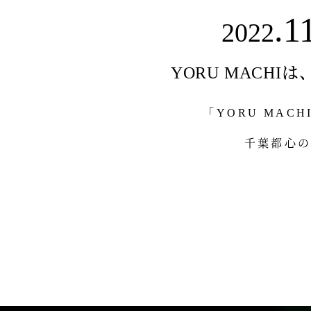
.1
2022
YORU MACHIは
「YORU MAC
千葉都心