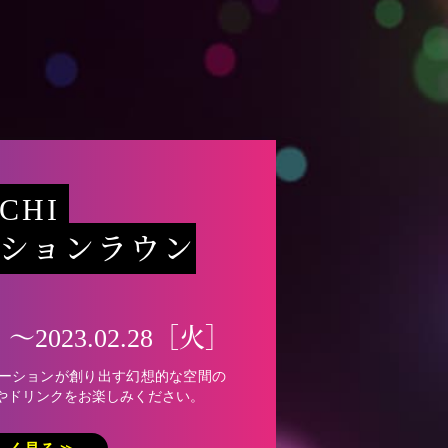
CHI
ションラウン
］〜2023.02.28［火］
ーションが創り出す幻想的な空間の
やドリンクをお楽しみください。