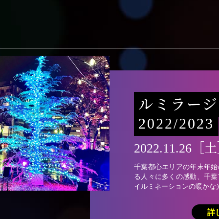
ルミラージ
2022/2023
2022.11.26［
千葉都心エリアの年末年始
る人々に多くの感動、千葉
イルミネーションの暖かな
詳