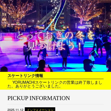
スケートリンク情報
YORUMACHIスケートリンクの営業は終了致しまし
た。ありがとうございました。
PICKUP INFORMATION
2025.11.12
インフォメーション