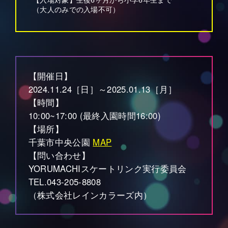
（大人のみでの入場不可）
【開催日】
2024.11.24［日］～2025.01.13［月］
【時間】
10:00~17:00 (最終入園時間16:00)
【場所】
千葉市中央公園
MAP
【問い合わせ】
YORUMACHIスケートリンク実行委員会
TEL.043-205-8808
（株式会社レインカラーズ内）