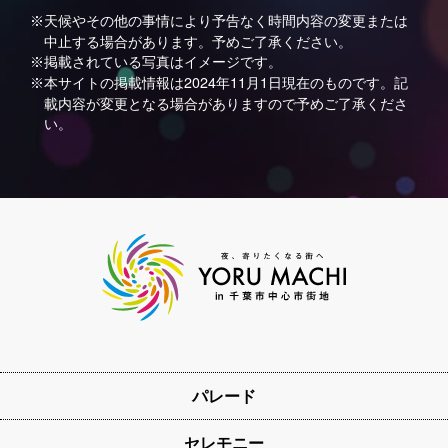
候やその他の事情により予告なく時間内容の変更または
※天
中止する場合があります。予めご了承ください。
載されている写真はイメージです。
※掲
サイトの掲載情報は2024年11月1日現在のものです。記
※本
載内容が変更となる場合がありますので予めご了承くださ
い。
パレード
セレモニー