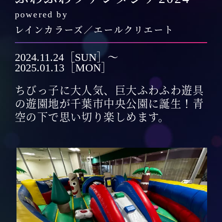
powered by
レインカラーズ／エールクリエート
2024.11.24［SUN］〜
2025.01.13［MON］
ちびっ子に大人気、巨大ふわふわ遊具
の遊園地が千葉市中央公園に誕生！青
空の下で思い切り楽しめます。