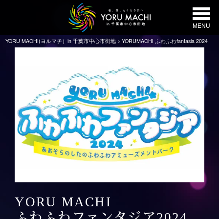
MENU
YORU MACHI(ヨルマチ）in 千葉市中心市街地
>
YORUMACHI ふわふわfantasia 2024
YORU MACHI
ふわふわファンタジア2024